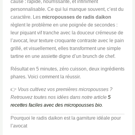
cause : rapide, nourrissante, et infiniment
personnalisable. Ce qui lui manque souvent, c’est du
caractère. Les
micropousses de radis daikon
règlent le problème en une poignée de secondes :
leur piquant vif tranche avec la douceur crémeuse de
l’avocat, leur texture croquante contraste avec le pain
grillé, et visuellement, elles transforment une simple
tartine en une assiette digne d’un brunch de chef.
Résultat en 5 minutes, zéro cuisson, deux ingrédients
phares. Voici comment la réussir.
👉
Vous cultivez vos premières micropousses ?
Retrouvez toutes nos idées dans notre article
5
recettes faciles avec des micropousses bio
.
Pourquoi le radis daikon est la garniture idéale pour
l’avocat