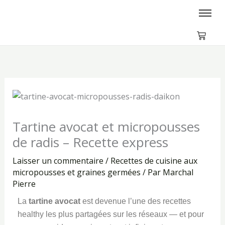
Aller
au
contenu
Tartine avocat et micropousses
de radis – Recette express
Laisser un commentaire
/
Recettes de cuisine aux
micropousses et graines germées
/ Par
Marchal
Pierre
La
tartine avocat
est devenue l’une des recettes
healthy les plus partagées sur les réseaux — et pour