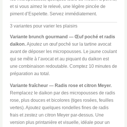
et si vous aimez le relevé, une légère pincée de
piment d’Espelette. Servez immédiatement.
3 variantes pour varier les plaisirs
Variante brunch gourmand — Œuf poché et radis
daikon.
Ajoutez un œuf poché sur la tartine avocat
avant de déposer les micropousses. Le jaune coulant
qui se mêle à l’avocat et au piquant du daikon est
une combinaison redoutable. Comptez 10 minutes de
préparation au total.
Variante fraîcheur — Radis rose et citron Meyer.
Remplacez le daikon par des micropousses de radis
rose, plus douces et bicolores (tiges rosées, feuilles
vertes). Ajoutez quelques rondelles fines de radis
frais et zestez un citron Meyer par-dessus. Une
version plus printanière et visuelle, idéale pour un