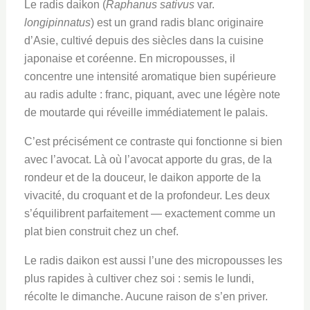
Le radis daikon (
Raphanus sativus
var.
longipinnatus
) est un grand radis blanc originaire
d’Asie, cultivé depuis des siècles dans la cuisine
japonaise et coréenne. En micropousses, il
concentre une intensité aromatique bien supérieure
au radis adulte : franc, piquant, avec une légère note
de moutarde qui réveille immédiatement le palais.
C’est précisément ce contraste qui fonctionne si bien
avec l’avocat. Là où l’avocat apporte du gras, de la
rondeur et de la douceur, le daikon apporte de la
vivacité, du croquant et de la profondeur. Les deux
s’équilibrent parfaitement — exactement comme un
plat bien construit chez un chef.
Le radis daikon est aussi l’une des micropousses les
plus rapides à cultiver chez soi : semis le lundi,
récolte le dimanche. Aucune raison de s’en priver.