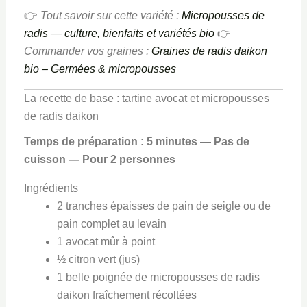
👉
Tout savoir sur cette variété :
Micropousses de
radis — culture, bienfaits et variétés bio
👉
Commander vos graines :
Graines de radis daikon
bio – Germées & micropousses
La recette de base : tartine avocat et micropousses
de radis daikon
Temps de préparation : 5 minutes — Pas de
cuisson — Pour 2 personnes
Ingrédients
2 tranches épaisses de pain de seigle ou de
pain complet au levain
1 avocat mûr à point
½ citron vert (jus)
1 belle poignée de micropousses de radis
daikon fraîchement récoltées