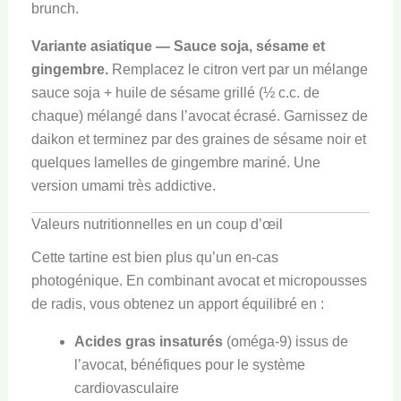
brunch.
Variante asiatique — Sauce soja, sésame et
gingembre.
Remplacez le citron vert par un mélange
sauce soja + huile de sésame grillé (½ c.c. de
chaque) mélangé dans l’avocat écrasé. Garnissez de
daikon et terminez par des graines de sésame noir et
quelques lamelles de gingembre mariné. Une
version umami très addictive.
Valeurs nutritionnelles en un coup d’œil
Cette tartine est bien plus qu’un en-cas
photogénique. En combinant avocat et micropousses
de radis, vous obtenez un apport équilibré en :
Acides gras insaturés
(oméga-9) issus de
l’avocat, bénéfiques pour le système
cardiovasculaire