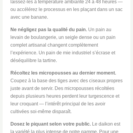
laissez-les à température ambiante 24 à 48 heures —
ou accélérez le processus en les plaçant dans un sac
avec une banane.
Ne négligez pas la qualité du pain.
Un pain au
levain de boulangerie, un seigle dense ou un pain
complet artisanal changent complètement
l’expérience. Un pain de mie industriel s’écrase et
déséquilibre la tartine.
Récoltez les micropousses au dernier moment.
Coupez à la base des tiges avec des ciseaux propres
juste avant de servir. Des micropousses récoltées
depuis plusieurs heures perdent leur turgescence et
leur croquant — l’intérêt principal de les avoir
cultivées soi-même disparaît.
Dosez le piquant selon votre public.
Le daikon est
la variété la plus intense de notre gamme. Pour une