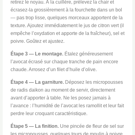
retirez le noyau. À la cuillère, prélevez la chair et
écrasez-la grossièrement à la fourchette dans un bol
— pas trop lisse, quelques morceaux apportent de la
texture. Ajoutez immédiatement le jus de citron vert (il
empêche l’oxydation et apporte de la fraîcheur), sel et
poivre. Goûtez et ajustez.
Étape 3 — Le montage.
Étalez généreusement
l’avocat écrasé sur chaque tranche de pain encore
chaude. Arrosez d’un filet d’huile d’olive.
Étape 4 — La garniture.
Déposez les micropousses
de radis daikon au moment de servir, directement
avant d’apporter à table. Ne les posez jamais à
l’avance : l’humidité de l’avocat les ramollit et leur fait
perdre leur croquant caractéristique.
Étape 5 — La finition.
Une pincée de fleur de sel sur
les micropousses, quelques tours de moulin à poivre,