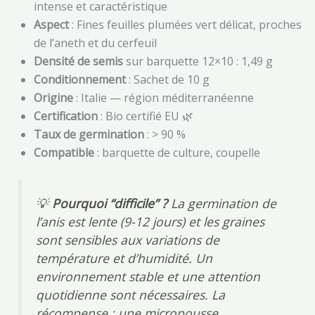
intense et caractéristique
Aspect
: Fines feuilles plumées vert délicat, proches
de l’aneth et du cerfeuil
Densité de semis
sur barquette 12×10 : 1,49 g
Conditionnement
: Sachet de 10 g
Origine
: Italie — région méditerranéenne
Certification
: Bio certifié EU 🌿
Taux de germination
: > 90 %
Compatible
: barquette de culture, coupelle
💡
Pourquoi “difficile” ?
La germination de
l’anis est lente (9-12 jours) et les graines
sont sensibles aux variations de
température et d’humidité. Un
environnement stable et une attention
quotidienne sont nécessaires. La
récompense : une micropousse