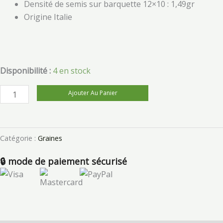
Densité de semis sur barquette 12×10 : 1,49gr
Origine Italie
Disponibilité :
4 en stock
Ajouter Au Panier
Catégorie :
Graines
🔒 mode de paiement sécurisé