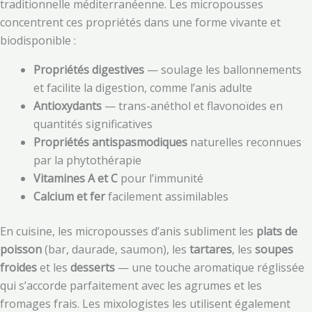
traditionnelle méditerranéenne. Les micropousses
concentrent ces propriétés dans une forme vivante et
biodisponible :
Propriétés digestives
— soulage les ballonnements
et facilite la digestion, comme l’anis adulte
Antioxydants
— trans-anéthol et flavonoïdes en
quantités significatives
Propriétés antispasmodiques
naturelles reconnues
par la phytothérapie
Vitamines A et C
pour l’immunité
Calcium et fer
facilement assimilables
En cuisine, les micropousses d’anis subliment les
plats de
poisson
(bar, daurade, saumon), les
tartares
, les
soupes
froides
et les
desserts
— une touche aromatique réglissée
qui s’accorde parfaitement avec les agrumes et les
fromages frais. Les mixologistes les utilisent également