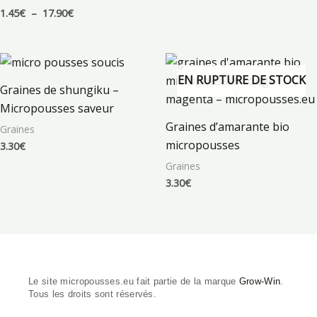
1.45
€
–
17.90
€
EN RUPTURE DE STOCK
Graines de shungiku –
Micropousses saveur
Graines d’amarante bio
Graines
micropousses
3.30
€
Graines
3.30
€
Le site micropousses.eu fait partie de la marque
Grow-Win
.
Tous les droits sont réservés.