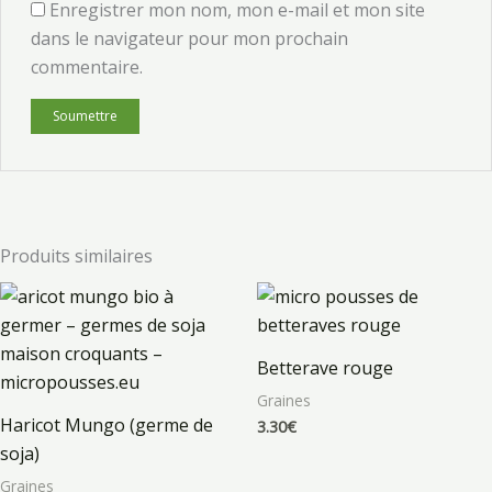
Enregistrer mon nom, mon e-mail et mon site
dans le navigateur pour mon prochain
commentaire.
Produits similaires
Plage
de
prix :
1.45€
Betterave rouge
à
17.90€
Graines
Haricot Mungo (germe de
3.30
€
soja)
Graines