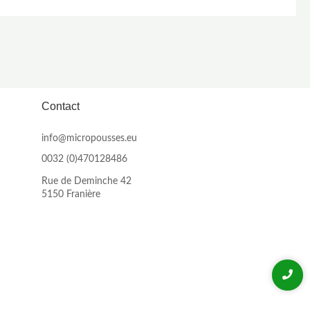
Contact
info@micropousses.eu
0032 (0)470128486
Rue de Deminche 42
5150 Franière