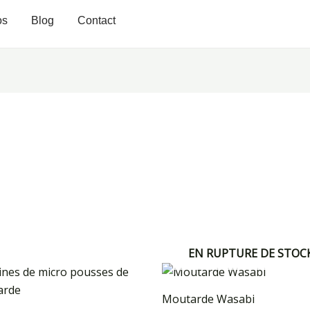
os
Blog
Contact
EN RUPTURE DE STOC
Moutarde Wasabi