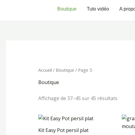
Aller
Boutique
Tuto vidéo
A prop
au
contenu
Accueil
/
Boutique
/ Page 5
Boutique
Affichage de 37–45 sur 45 résultats
Kit Easy Pot persil plat