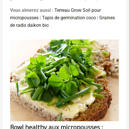
Vous aimerez aussi :
Terreau Grow Soil pour
micropousses
|
Tapis de germination coco
|
Graines
de radis daikon bio
Bowl healthy aux micropousses :