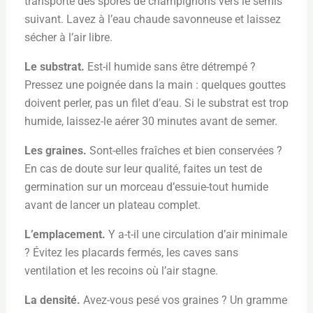
transporte des spores de champignons vers le semis
suivant. Lavez à l’eau chaude savonneuse et laissez
sécher à l’air libre.
Le substrat.
Est-il humide sans être détrempé ?
Pressez une poignée dans la main : quelques gouttes
doivent perler, pas un filet d’eau. Si le substrat est trop
humide, laissez-le aérer 30 minutes avant de semer.
Les graines.
Sont-elles fraîches et bien conservées ?
En cas de doute sur leur qualité, faites un test de
germination sur un morceau d’essuie-tout humide
avant de lancer un plateau complet.
L’emplacement.
Y a-t-il une circulation d’air minimale
? Évitez les placards fermés, les caves sans
ventilation et les recoins où l’air stagne.
La densité.
Avez-vous pesé vos graines ? Un gramme