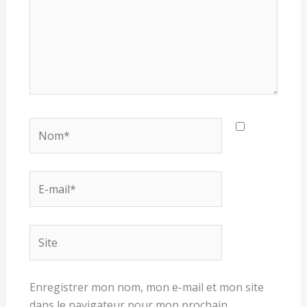
Nom*
E-
mail*
Site
Enregistrer mon nom, mon e-mail et mon site
dans le navigateur pour mon prochain