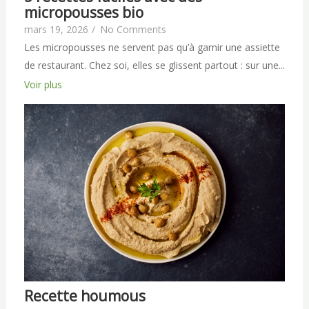
micropousses bio
mars 19, 2026
/
No Comments
Les micropousses ne servent pas qu’à garnir une assiette
de restaurant. Chez soi, elles se glissent partout : sur une...
Voir plus
Recette houmous