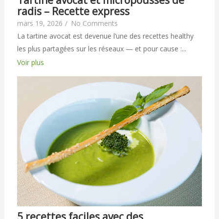
Tartine avocat et micropousses de
radis – Recette express
mars 19, 2026
/
No Comments
La tartine avocat est devenue l’une des recettes healthy
les plus partagées sur les réseaux — et pour cause :...
Voir plus
5 recettes faciles avec des