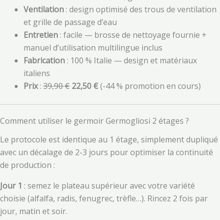
Ventilation
: design optimisé des trous de ventilation
et grille de passage d’eau
Entretien
: facile — brosse de nettoyage fournie +
manuel d’utilisation multilingue inclus
Fabrication
: 100 % Italie — design et matériaux
italiens
Prix
:
39,90 €
22,50 €
(-44 % promotion en cours)
Comment utiliser le germoir Germogliosi 2 étages ?
Le protocole est identique au 1 étage, simplement dupliqué
avec un décalage de 2-3 jours pour optimiser la continuité
de production :
Jour 1
: semez le plateau supérieur avec votre variété
choisie (alfalfa, radis, fenugrec, trèfle…). Rincez 2 fois par
jour, matin et soir.