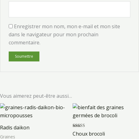
Enregistrer mon nom, mon e-mail et mon site
dans le navigateur pour mon prochain
commentaire.
Vous aimerez peut-être aussi…
Radis daïkon
Note
Choux brocoli
5.00
Graines