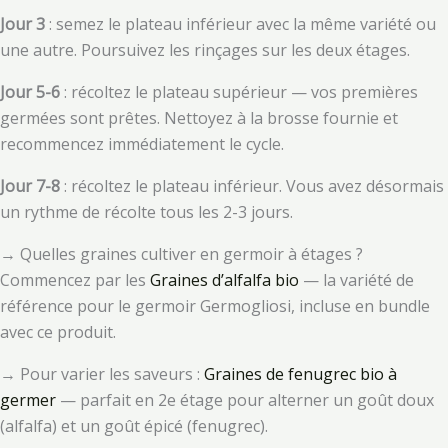
Jour 3
: semez le plateau inférieur avec la même variété ou
une autre. Poursuivez les rinçages sur les deux étages.
Jour 5-6
: récoltez le plateau supérieur — vos premières
germées sont prêtes. Nettoyez à la brosse fournie et
recommencez immédiatement le cycle.
Jour 7-8
: récoltez le plateau inférieur. Vous avez désormais
un rythme de récolte tous les 2-3 jours.
→ Quelles graines cultiver en germoir à étages ?
Commencez par les
Graines d’alfalfa bio
— la variété de
référence pour le germoir Germogliosi, incluse en bundle
avec ce produit.
→ Pour varier les saveurs :
Graines de fenugrec bio à
germer
— parfait en 2e étage pour alterner un goût doux
(alfalfa) et un goût épicé (fenugrec).