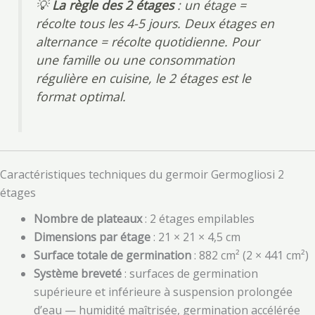
💡
La règle des 2 étages
: un étage =
récolte tous les 4-5 jours. Deux étages en
alternance = récolte quotidienne. Pour
une famille ou une consommation
régulière en cuisine, le 2 étages est le
format optimal.
Caractéristiques techniques du germoir Germogliosi 2
étages
Nombre de plateaux
: 2 étages empilables
Dimensions par étage
: 21 × 21 × 4,5 cm
Surface totale de germination
: 882 cm² (2 × 441 cm²)
Système breveté
: surfaces de germination
supérieure et inférieure à suspension prolongée
d’eau — humidité maîtrisée, germination accélérée