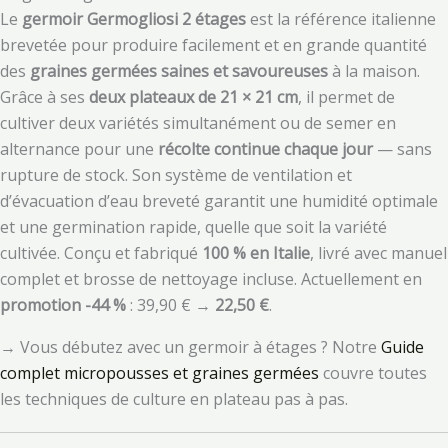
Le
germoir Germogliosi 2 étages
est la référence italienne
brevetée pour produire facilement et en grande quantité
des
graines germées saines et savoureuses
à la maison.
Grâce à ses
deux plateaux de 21 × 21 cm
, il permet de
cultiver deux variétés simultanément ou de semer en
alternance pour une
récolte continue chaque jour
— sans
rupture de stock. Son système de ventilation et
d’évacuation d’eau breveté garantit une humidité optimale
et une germination rapide, quelle que soit la variété
cultivée. Conçu et fabriqué
100 % en Italie
, livré avec manuel
complet et brosse de nettoyage incluse. Actuellement en
promotion -44 %
: 39,90 € →
22,50 €
.
→ Vous débutez avec un germoir à étages ? Notre
Guide
complet micropousses et graines germées
couvre toutes
les techniques de culture en plateau pas à pas.