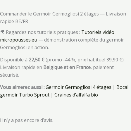
Commander le Germoir Germogliosi 2 étages — Livraison
rapide BE/FR
🎥 Regardez nos tutoriels pratiques :
Tutoriels vidéo
micropousses.eu
— démonstration complète du germoir
Germogliosi en action.
Disponible à
22,50 €
(promo -44 %, prix habituel 39,90 €).
Livraison rapide en
Belgique et en France
, paiement
sécurisé.
Vous aimerez aussi :
Germoir Germogliosi 4 étages
|
Bocal
germoir Turbo Sprout
|
Graines d’alfalfa bio
Il n’y a pas encore d’avis.