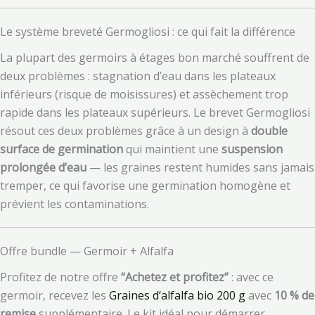
Le système breveté Germogliosi : ce qui fait la différence
La plupart des germoirs à étages bon marché souffrent de
deux problèmes : stagnation d’eau dans les plateaux
inférieurs (risque de moisissures) et assèchement trop
rapide dans les plateaux supérieurs. Le brevet Germogliosi
résout ces deux problèmes grâce à un design à
double
surface de germination
qui maintient une
suspension
prolongée d’eau
— les graines restent humides sans jamais
tremper, ce qui favorise une germination homogène et
prévient les contaminations.
Offre bundle — Germoir + Alfalfa
Profitez de notre offre
“Achetez et profitez”
: avec ce
germoir, recevez les
Graines d’alfalfa bio 200 g
avec
10 % de
remise
supplémentaire. Le kit idéal pour démarrer